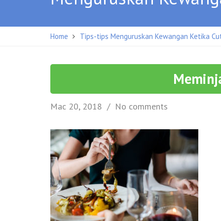
Home
Tips-tips Menguruskan Kewangan Ketika Cut
Meminj
Mac 20, 2018
No comments