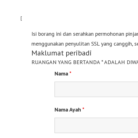
Isi borang ini dan serahkan permohonan pinja
menggunakan penyulitan SSL yang canggih, se
Maklumat peribadi
RUANGAN YANG BERTANDA * ADALAH DIWA
Nama
*
Nama Ayah
*