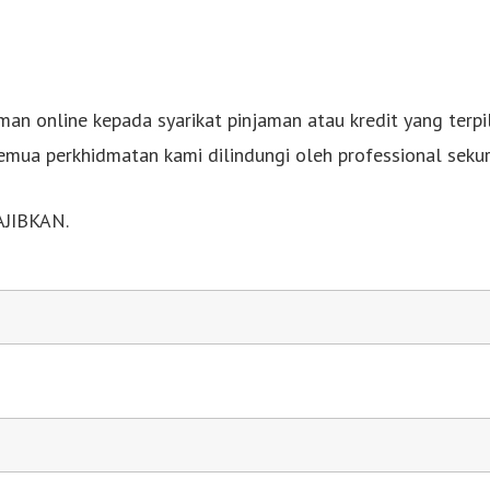
man online kepada syarikat pinjaman atau kredit yang terpi
mua perkhidmatan kami dilindungi oleh professional sekuri
JIBKAN.