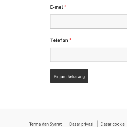
E-mel
*
Telefon
*
Terma dan Syarat
Dasar privasi
Dasar cookie