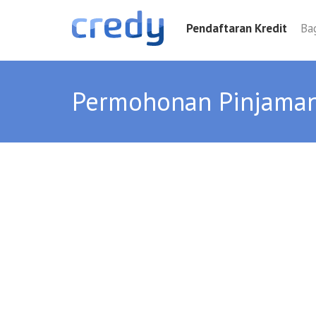
Pendaftaran Kredit
Ba
Permohonan Pinjaman