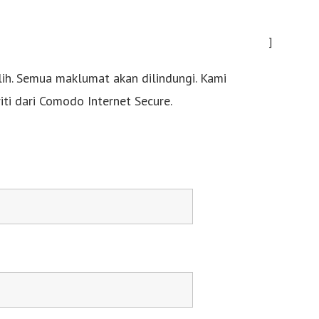
lih. Semua maklumat akan dilindungi. Kami
ti dari Comodo Internet Secure.