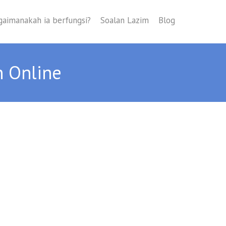
gaimanakah ia berfungsi?
Soalan Lazim
Blog
 Online