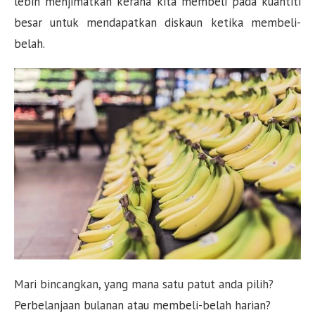
lebih menjimatkan kerana kita membeli pada kuantiti
besar untuk mendapatkan diskaun ketika membeli-
belah.
Mari bincangkan, yang mana satu patut anda pilih?
Perbelanjaan bulanan atau membeli-belah harian?