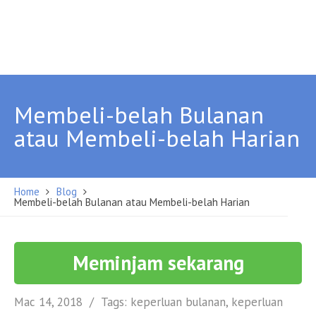
Membeli-belah Bulanan
atau Membeli-belah Harian
Home
Blog
Membeli-belah Bulanan atau Membeli-belah Harian
Meminjam sekarang
Mac 14, 2018
Tags:
keperluan bulanan
,
keperluan