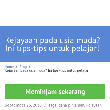
Kejayaan pada usia muda?
Ini tips-tips untuk pelajar!
Home
Blog
Kejayaan pada usia muda? Ini tips-tips untuk pelajar!
Meminjam sekarang
September 26, 2018
Tags:
dana pinjaman
,
kejayaan