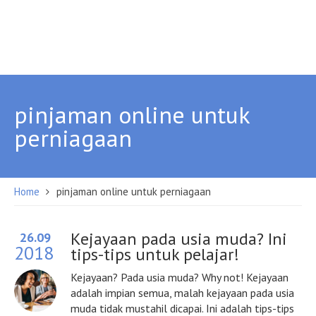
pinjaman online untuk
perniagaan
Home
pinjaman online untuk perniagaan
Kejayaan pada usia muda? Ini
26.09
2018
tips-tips untuk pelajar!
Kejayaan? Pada usia muda? Why not! Kejayaan
adalah impian semua, malah kejayaan pada usia
muda tidak mustahil dicapai. Ini adalah tips-tips