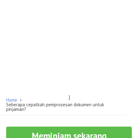
Home
Seberapa cepatkah pemprosesan dokumen untuk
pinjaman?
Meminjam sekarang