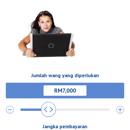
Jumlah wang yang diperlukan
Jangka pembayaran