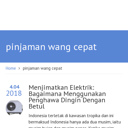
pinjaman wang cepat
Home
pinjaman wang cepat
Menjimatkan Elektrik:
4.04
2018
Bagaimana Menggunakan
Penghawa Dingin Dengan
Betul
Indonesia terletak di kawasan tropika dan ini
bermaksud Indonesia hanya ada dua musim, iaitu