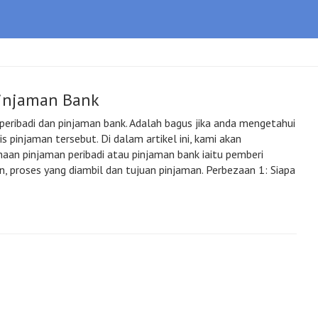
Pinjaman Bank
eribadi dan pinjaman bank. Adalah bagus jika anda mengetahui
s pinjaman tersebut. Di dalam artikel ini, kami akan
an pinjaman peribadi atau pinjaman bank iaitu pemberi
, proses yang diambil dan tujuan pinjaman. Perbezaan 1: Siapa