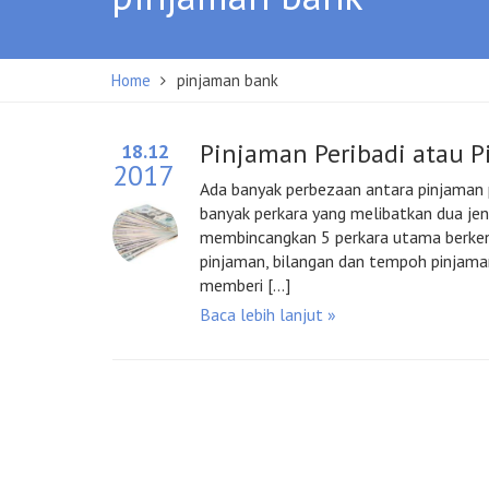
Home
pinjaman bank
Pinjaman Peribadi atau 
18.12
2017
Ada banyak perbezaan antara pinjaman p
banyak perkara yang melibatkan dua jeni
membincangkan 5 perkara utama berkena
pinjaman, bilangan dan tempoh pinjaman
memberi […]
Baca lebih lanjut »