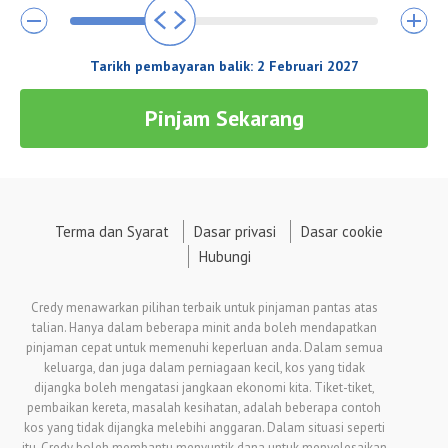
Tarikh pembayaran balik:
2 Februari 2027
Pinjam Sekarang
Terma dan Syarat
Dasar privasi
Dasar cookie
Hubungi
Credy menawarkan pilihan terbaik untuk pinjaman pantas atas
talian. Hanya dalam beberapa minit anda boleh mendapatkan
pinjaman cepat untuk memenuhi keperluan anda. Dalam semua
keluarga, dan juga dalam perniagaan kecil, kos yang tidak
dijangka boleh mengatasi jangkaan ekonomi kita. Tiket-tiket,
pembaikan kereta, masalah kesihatan, adalah beberapa contoh
kos yang tidak dijangka melebihi anggaran. Dalam situasi seperti
itu, Credy boleh membantu menyuntik dana untuk menyelesaikan