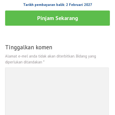
Tarikh pembayaran balik:
2 Februari 2027
Pinjam Sekarang
Tinggalkan komen
Alamat e-mel anda tidak akan diterbitkan. Bidang yang
diperlukan ditandakan *