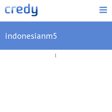
indonesianm5