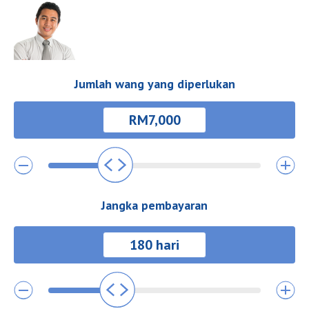
Jumlah wang yang diperlukan
Jangka pembayaran